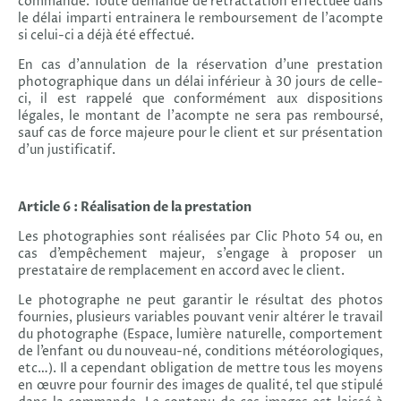
commande. Toute demande de rétractation effectuée dans
le délai imparti entrainera le remboursement de l'acompte
si celui-ci a déjà été effectué.
En cas d’annulation de la réservation d’une prestation
photographique dans un délai inférieur à 30 jours de celle-
ci, il est rappelé que conformément aux dispositions
légales, le montant de l’acompte ne sera pas remboursé,
sauf cas de force majeure pour le client et sur présentation
d’un justificatif.
Article 6 : Réalisation de la prestation
Les photographies sont réalisées par Clic Photo 54 ou, en
cas d’empêchement majeur, s’engage à proposer un
prestataire de remplacement en accord avec le client.
Le photographe ne peut garantir le résultat des photos
fournies, plusieurs variables pouvant venir altérer le travail
du photographe (Espace, lumière naturelle, comportement
de l’enfant ou du nouveau-né, conditions météorologiques,
etc…). Il a cependant obligation de mettre tous les moyens
en œuvre pour fournir des images de qualité, tel que stipulé