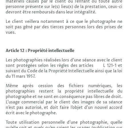
matériels causés par le client ou l’enfant ou toute autre
personne présente sur le(s) lieu(x) de la prestation, ceux-ci
devront être remboursés dans leur intégralité.
Le client veillera notamment à ce que le photographe ne
soit pas gêné par des tierces personnes lors des prises de
vues.
Article 12 : Propriété intellectuelle
Les photographies réalisées lors d’une séance avec le client
sont protégées selon les règles des articles L 121-1 et
suivant du Code de la Propriété Intellectuelle ainsi que la loi
du 11 mars 1957.
Même après cession des fichiers numériques, les
photographies restent la propriété intellectuelle du
photographe et ne sont en conséquence pas libres de droit.
L’usage commercial par le client des images de sa séance
n’est pas autorisé, et doit faire l’objet d’un nouvel accord
écrit avec le photographe.
Toute utilisation personnelle d’une photographie, quelle
qu’elle soit et quels qu’en soient les usages (publication sur