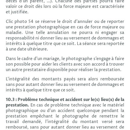
décès d'un parent, ...). Chacune des parties pourra faire
valoir ce droit dès lors où la force majeure est caractérisée
et justifiée.
Clic photo 54 se réserve le droit d’annuler ou de reporter
une prestation photographique en cas de force majeure ou
maladie. Une telle annulation ne pourra ni engager sa
responsabilité ni donner lieu au versement de dommages et
intérêts à quelque titre que ce soit. La séance sera reportée
à une date ultérieure.
Dans le cadre d'un mariage, le photographe s’engage à faire
son possible pour aider les clients avec son accord à trouver
un autre prestataire disponible pour réaliser la prestation.
L'intégralité des montants payés sera alors remboursée
sans pour autant donner lieu au versement de dommages et
intérêts à quelque titre que ce soit.
10.3 : Problème technique et accident sur le(s) lieu(x) de la
prestation.
En cas de problème technique avec le matériel
photographique ou d’un accident quelconque pendant la
prestation empêchant le photographe de remettre le
travail demandé, l’intégralité du montant versé sera
remboursé, sans pour autant donner lieu au versement de