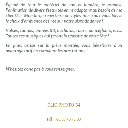
Équipé de tout le matériel de son et lumière, je propose
l'animation de divers festivités en m'adaptant au besoin de ma
clientèle. Mon large répertoire de styles musicaux vous laisse
le choix d'ambiance désirée sur votre piste de danse !
Valses, tangos, années 80, bachatas, rocks, dancefloors, etc...
Toutes ces musiques qui feront la réussite de votre fête !
En plus, cerise sur la pièce montée, vous bénéficiez d'un
avantage tarif en cumulant les prestations !
N'hésitez donc pas à vous renseigner.
CLIC PHOTO 54
Tél. : 06.63.78.75.00.