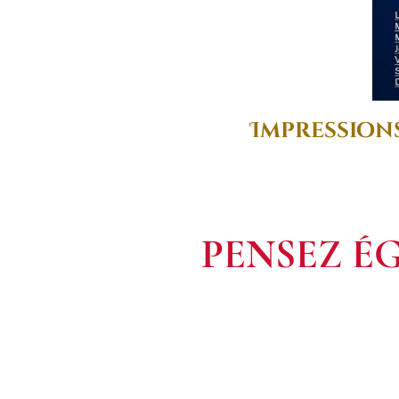
Impressions
PENSEZ É