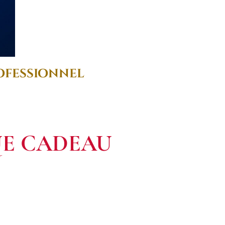
rofessionnel
UE CADEAU